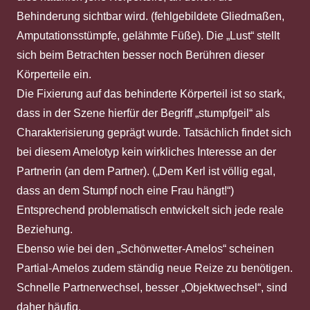
Behinderung sichtbar wird. (fehlgebildete Gliedmaßen,
Amputationsstümpfe, gelähmte Füße). Die „Lust“ stellt
sich beim Betrachten besser noch Berühren dieser
Körperteile ein.
Die Fixierung auf das behinderte Körperteil ist so stark,
dass in der Szene hierfür der Begriff „stumpfgeil“ als
Charakterisierung geprägt wurde. Tatsächlich findet sich
bei diesem Amelotyp kein wirkliches Interesse an der
Partnerin (an dem Partner). („Dem Kerl ist völlig egal,
dass an dem Stumpf noch eine Frau hängt!“)
Entsprechend problematisch entwickelt sich jede reale
Beziehung.
Ebenso wie bei den „Schönwetter-Amelos“ scheinen
Partial-Amelos zudem ständig neue Reize zu benötigen.
Schnelle Partnerwechsel, besser „Objektwechsel“, sind
daher häufig.