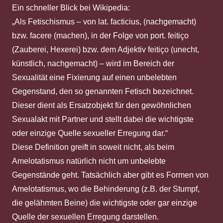
Ein schneller Blick bei Wikipedia:
„Als Fetischismus – von lat. facticius, (nachgemacht)
bzw. facere (machen), in der Folge von port. feitiço
(Zauberei, Hexerei) bzw. dem Adjektiv feitiço (unecht,
künstlich, nachgemacht) – wird im Bereich der
Sexualität eine Fixierung auf einen unbelebten
Gegenstand, den so genannten Fetisch bezeichnet.
Dieser dient als Ersatzobjekt für den gewöhnlichen
Sexualakt mit Partner und stellt dabei die wichtigste
oder einzige Quelle sexueller Erregung dar.“
Diese Definition greift in soweit nicht, als beim
Amelotatismus natürlich nicht um unbelebte
Gegenstände geht. Tatsächlich aber gibt es Formen von
Amelotatismus, wo die Behinderung (z.B. der Stumpf,
die gelähmten Beine) die wichtigste oder gar einzige
Quelle der sexuellen Erregung darstellen.