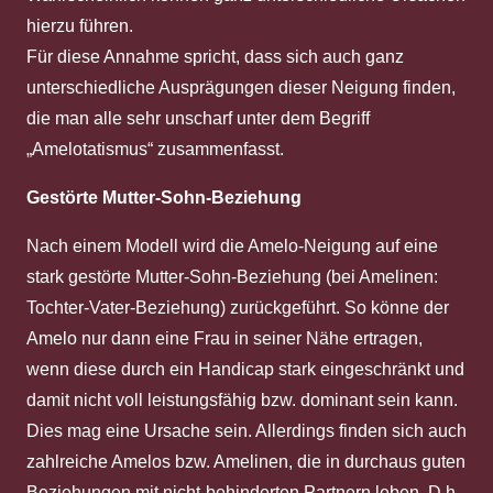
hierzu führen.
Für diese Annahme spricht, dass sich auch ganz
unterschiedliche Ausprägungen dieser Neigung finden,
die man alle sehr unscharf unter dem Begriff
„Amelotatismus“ zusammenfasst.
Gestörte Mutter-Sohn-Beziehung
Nach einem Modell wird die Amelo-Neigung auf eine
stark gestörte Mutter-Sohn-Beziehung (bei Amelinen:
Tochter-Vater-Beziehung) zurückgeführt. So könne der
Amelo nur dann eine Frau in seiner Nähe ertragen,
wenn diese durch ein Handicap stark eingeschränkt und
damit nicht voll leistungsfähig bzw. dominant sein kann.
Dies mag eine Ursache sein. Allerdings finden sich auch
zahlreiche Amelos bzw. Amelinen, die in durchaus guten
Beziehungen mit nicht-behinderten Partnern leben. D.h.,