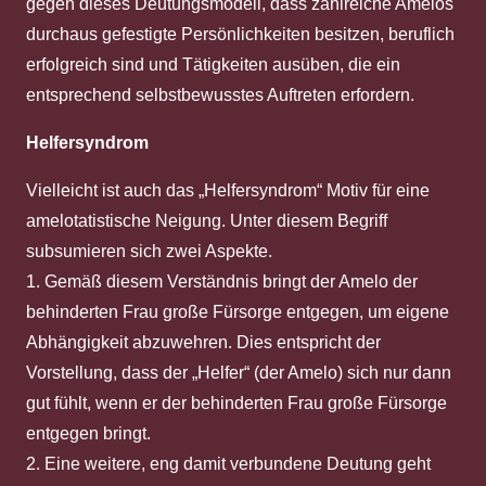
gegen dieses Deutungsmodell, dass zahlreiche Amelos
durchaus gefestigte Persönlichkeiten besitzen, beruflich
erfolgreich sind und Tätigkeiten ausüben, die ein
entsprechend selbstbewusstes Auftreten erfordern.
Helfersyndrom
Vielleicht ist auch das „Helfersyndrom“ Motiv für eine
amelotatistische Neigung. Unter diesem Begriff
subsumieren sich zwei Aspekte.
1. Gemäß diesem Verständnis bringt der Amelo der
behinderten Frau große Fürsorge entgegen, um eigene
Abhängigkeit abzuwehren. Dies entspricht der
Vorstellung, dass der „Helfer“ (der Amelo) sich nur dann
gut fühlt, wenn er der behinderten Frau große Fürsorge
entgegen bringt.
2. Eine weitere, eng damit verbundene Deutung geht